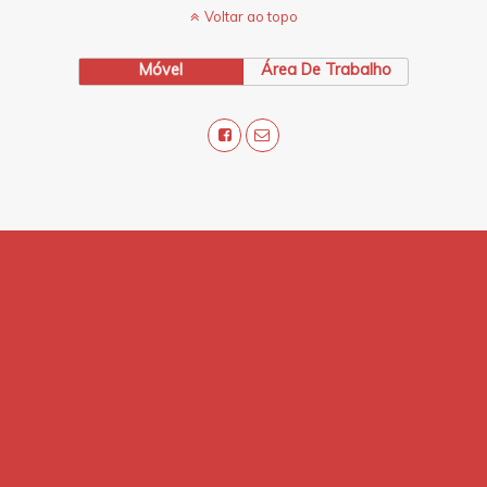
Voltar ao topo
Móvel
Área De Trabalho