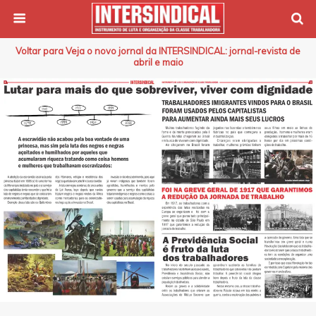
Voltar para Veja o novo jornal da INTERSINDICAL: jornal-revista de
abril e maio