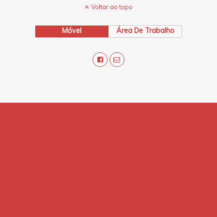
Voltar ao topo
Móvel
Área De Trabalho