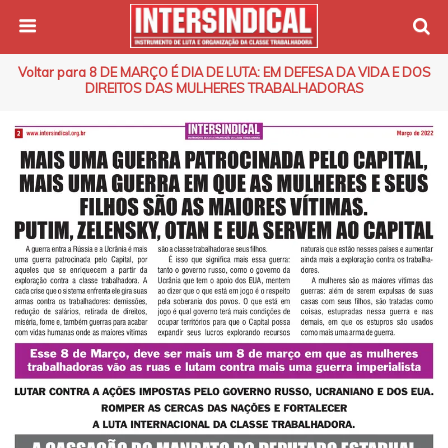
Voltar para 8 DE MARÇO É DIA DE LUTA: EM DEFESA DA VIDA E DOS
DIREITOS DAS MULHERES TRABALHADORAS