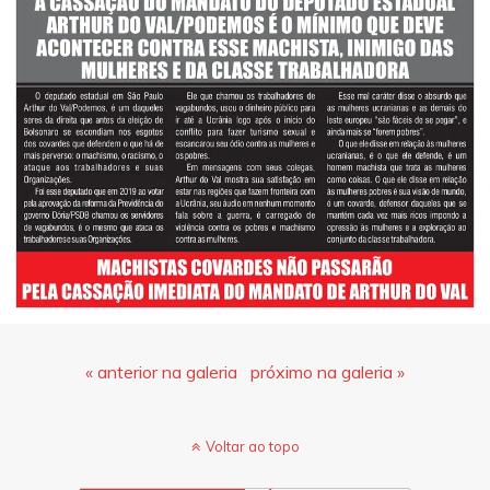
« anterior na galeria
próximo na galeria »
Voltar ao topo