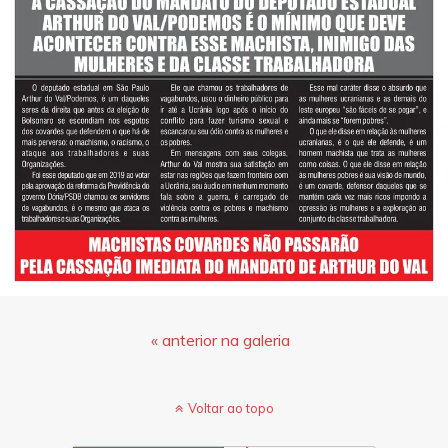
« anterior na galeria
Voltar ao topo