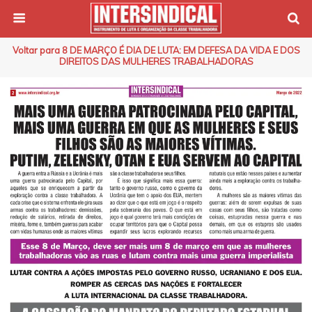
Voltar para 8 DE MARÇO É DIA DE LUTA: EM DEFESA DA VIDA E DOS
DIREITOS DAS MULHERES TRABALHADORAS