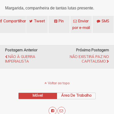
Margarida, companheira de tantas lutas presente.
Compartilhar
Tweet
Pin
Enviar
SMS
por e-mail
Postagem Anterior
Próxima Postagem
NÃO À GUERRA
NÃO EXISTIRÁ PAZ NO
IMPERIALISTA
CAPITALISMO
Voltar ao topo
Móvel
Área De Trabalho