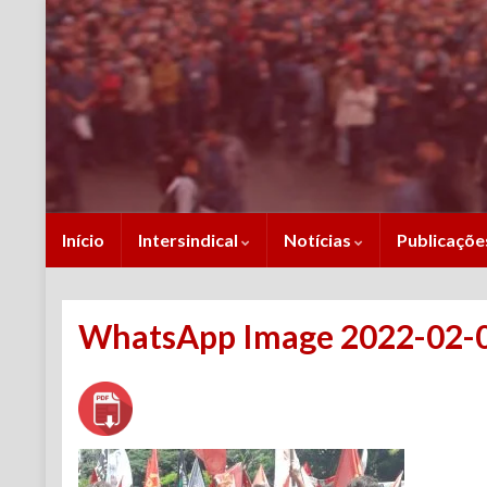
Início
Intersindical
Notícias
Publicaçõ
WhatsApp Image 2022-02-05