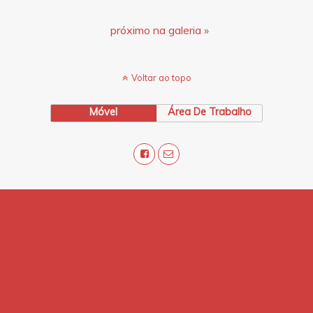
próximo na galeria »
Voltar ao topo
Móvel
Área De Trabalho