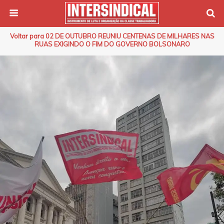
Voltar para 02 DE OUTUBRO REUNIU CENTENAS DE MILHARES NAS
RUAS EXIGINDO O FIM DO GOVERNO BOLSONARO