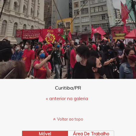
Curitiba/PR
« anterior na galeria
Voltar ao topo
Móvel
Área De Trabalho