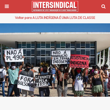
Voltar para A LUTA INDÍGENA É UMA LUTA DE CLASSE