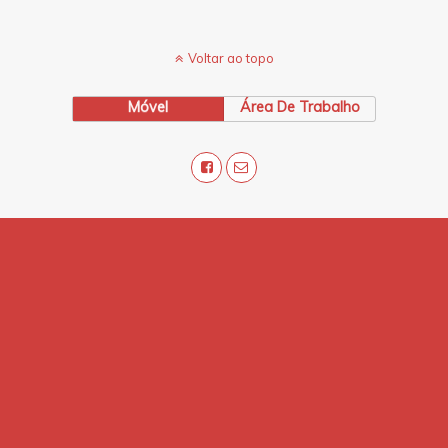
Voltar ao topo
Móvel
Área De Trabalho