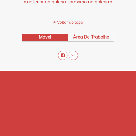
« anterior na galeria
próximo na galeria »
Voltar ao topo
Móvel
Área De Trabalho