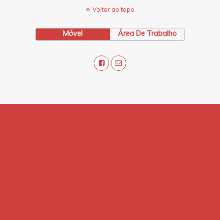
Voltar ao topo
Móvel
Área De Trabalho