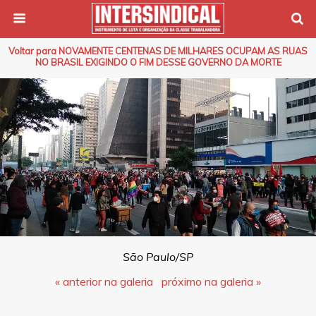
Voltar para NOVAMENTE CENTENAS DE MILHARES OCUPAM AS RUAS
NO BRASIL EXIGINDO O FIM DESSE GOVERNO DA MORTE
São Paulo/SP
« anterior na galeria
próximo na galeria »