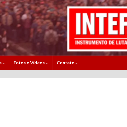
es
Fotos e Vídeos
Contato