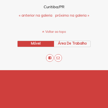
Curitiba/PR
« anterior na galeria
próximo na galeria »
Voltar ao topo
Móvel
Área De Trabalho