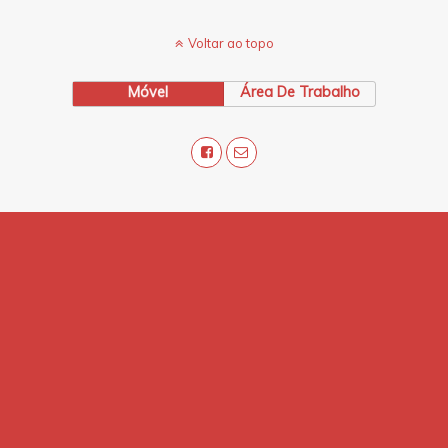
Voltar ao topo
Móvel
Área De Trabalho