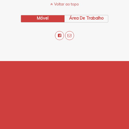
Voltar ao topo
Móvel
Área De Trabalho