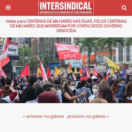
Voltar para CENTENAS DE MILHARES NAS RUAS, PELOS CENTENAS
DE MILHARES QUE MORRERAM POR CONTA DESSE GOVERNO
GENOCIDA
« anterior na galeria
próximo na galeria »