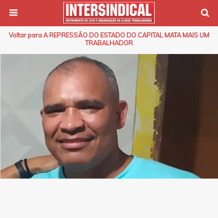
Voltar para A REPRESSÃO DO ESTADO DO CAPITAL MATA MAIS UM
TRABALHADOR