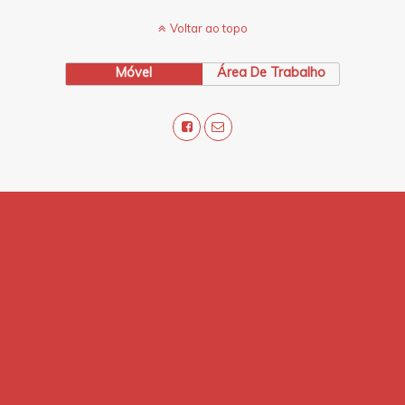
Voltar ao topo
Móvel
Área De Trabalho