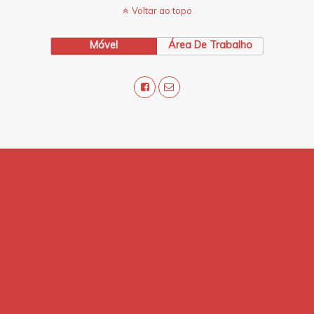
Voltar ao topo
Móvel
Área De Trabalho