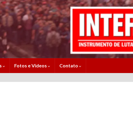
es
Fotos e Vídeos
Contato