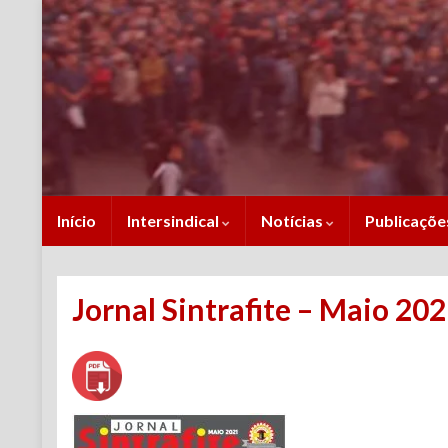
Início
Intersindical
Notícias
Publicaçõ
Jornal Sintrafite – Maio 2