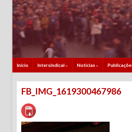
Início
Intersindical
Notícias
Publicaçõ
FB_IMG_1619300467986