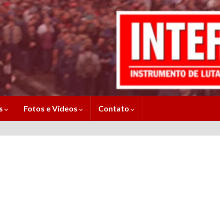
es
Fotos e Vídeos
Contato