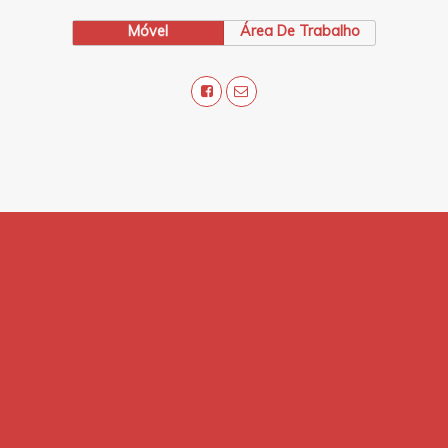
Móvel
Área De Trabalho