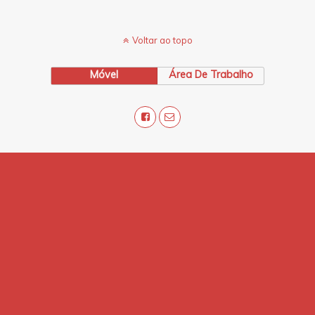
Voltar ao topo
Móvel
Área De Trabalho