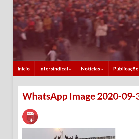
Início
Intersindical
Notícias
Publicaçõ
WhatsApp Image 2020-09-30