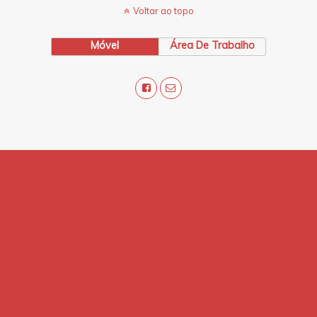
Voltar ao topo
Móvel
Área De Trabalho