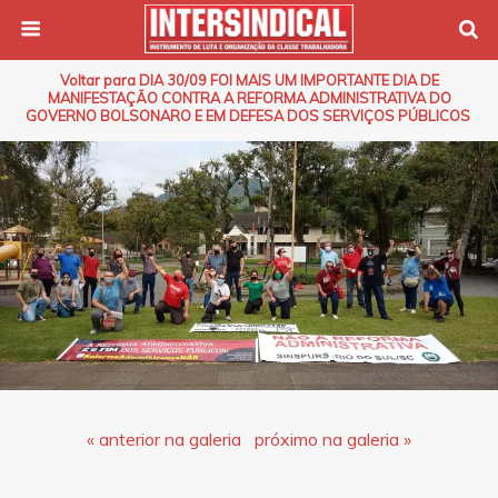
Voltar para DIA 30/09 FOI MAIS UM IMPORTANTE DIA DE
MANIFESTAÇÃO CONTRA A REFORMA ADMINISTRATIVA DO
GOVERNO BOLSONARO E EM DEFESA DOS SERVIÇOS PÚBLICOS
« anterior na galeria
próximo na galeria »