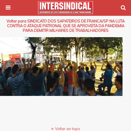
Voltar para SINDICATO DOS SAPATEIROS DE FRANCA/SP NA LUTA
CONTRA O ATAQUE PATRONAL QUE SE APROVEITA DA PANDEMIA
PARA DEMITIR MILHARES DE TRABALHADORES
Voltar ao topo