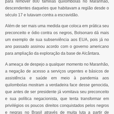
para remover 800 famílias quilombolas no Maranhão,
descendentes daqueles que habitavam a região desde o
século 17 e lutavam contra a escravidão.
Além de ser mais uma medida que coloca em prática seu
preconceito e ódio contra os negros, Bolsonaro dá mais
um exemplo de sua subserviência aos EUA, pois já no
ano passado assinou acordo com o governo americano
para ampliação da exploração da base de Alcântara.
A ameaça de despejo a qualquer momento no Maranhão,
a negação de acesso a serviços urgentes e básicos de
assistência e saúde em meio à pandemia aos
quilombolas mostram a verdadeira face desse genocida,
que antes de ser presidente já vomitava seu preconceito
e sua política negacionista, que tenta transformar em
privilégios os poucos direitos conquistados pelos negros
e negras no Brasil através de muita luta a partir de