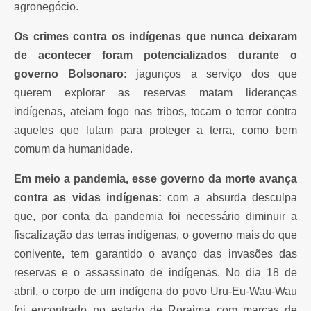
agronegócio.
Os crimes contra os indígenas que nunca deixaram
de acontecer foram potencializados durante o
governo Bolsonaro:
jagunços a serviço dos que
querem explorar as reservas matam lideranças
indígenas, ateiam fogo nas tribos, tocam o terror contra
aqueles que lutam para proteger a terra, como bem
comum da humanidade.
Em meio a pandemia, esse governo da morte avança
contra as vidas indígenas
:
com a absurda desculpa
que, por conta da pandemia foi necessário diminuir a
fiscalização das terras indígenas, o governo mais do que
conivente, tem garantido o avanço das invasões das
reservas e o assassinato de indígenas. No dia 18 de
abril, o corpo de um indígena do povo Uru-Eu-Wau-Wau
foi encontrado no estado de Roraima com marcas de