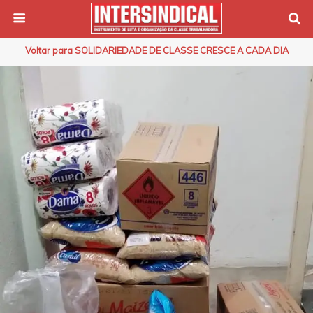
Voltar para SOLIDARIEDADE DE CLASSE CRESCE A CADA DIA