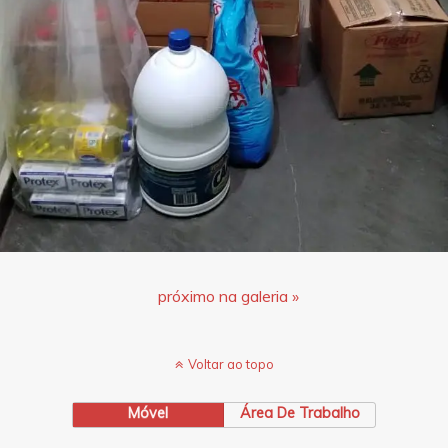
próximo na galeria »
Voltar ao topo
Móvel
Área De Trabalho