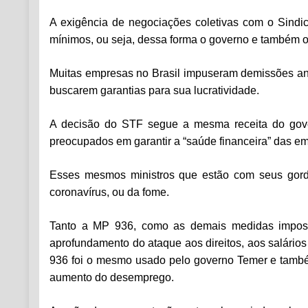
A exigência de negociações coletivas com o Sindi
mínimos, ou seja, dessa forma o governo e também o
Muitas empresas no Brasil impuseram demissões ant
buscarem garantias para sua lucratividade.
A decisão do STF segue a mesma receita do gove
preocupados em garantir a “saúde financeira” das e
Esses mesmos ministros que estão com seus gordo
coronavírus, ou da fome.
Tanto a MP 936, como as demais medidas imposta
aprofundamento do ataque aos direitos, aos salário
936 foi o mesmo usado pelo governo Temer e também
aumento do desemprego.