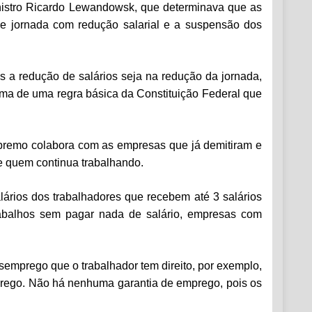
inistro Ricardo Lewandowsk, que determinava que as
e jornada com redução salarial e a suspensão dos
s a redução de salários seja na redução da jornada,
ma de uma regra básica da Constituição Federal que
upremo colabora com as empresas que já demitiram e
de quem continua trabalhando.
ários dos trabalhadores que recebem até 3 salários
rabalhos sem pagar nada de salário, empresas com
emprego que o trabalhador tem direito, por exemplo,
prego. Não há nenhuma garantia de emprego, pois os