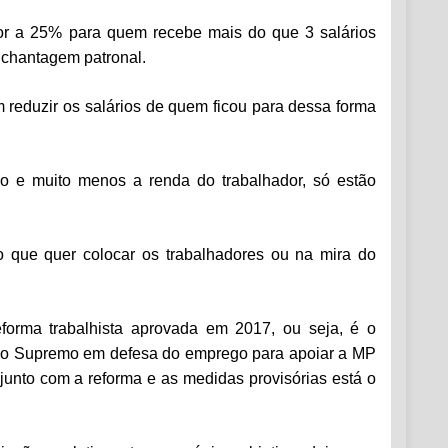
ior a 25% para quem recebe mais do que 3 salários
a chantagem patronal.
reduzir os salários de quem ficou para dessa forma
 e muito menos a renda do trabalhador, só estão
 que quer colocar os trabalhadores ou na mira do
orma trabalhista aprovada em 2017, ou seja, é o
 pelo Supremo em defesa do emprego para apoiar a MP
unto com a reforma e as medidas provisórias está o