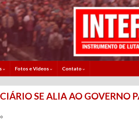
es
Fotos e Vídeos
Contato
ICIÁRIO SE ALIA AO GOVERNO 
20