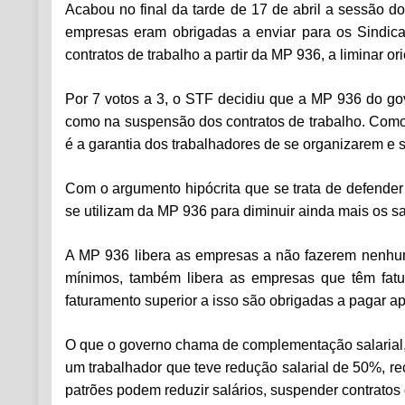
Acabou no final da tarde de 17 de abril a sessão 
empresas eram obrigadas a enviar para os Sindic
contratos de trabalho a partir da MP 936, a liminar 
Por 7 votos a 3, o STF decidiu que a MP 936 do gov
como na suspensão dos contratos de trabalho. Como
é a garantia dos trabalhadores de se organizarem e
Com o argumento hipócrita que se trata de defende
se utilizam da MP 936 para diminuir ainda mais os s
A MP 936 libera as empresas a não fazerem nenhum 
mínimos, também libera as empresas que têm fatu
faturamento superior a isso são obrigadas a pagar 
O que o governo chama de complementação salarial, 
um trabalhador que teve redução salarial de 50%, 
patrões podem reduzir salários, suspender contratos 