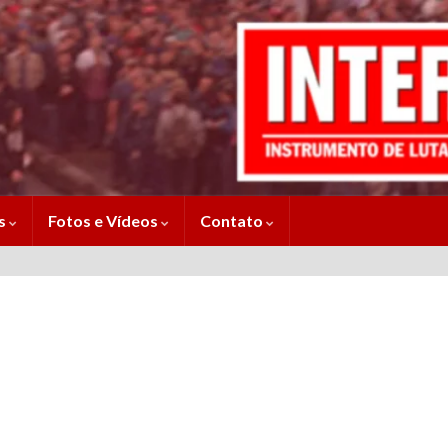
es
Fotos e Vídeos
Contato