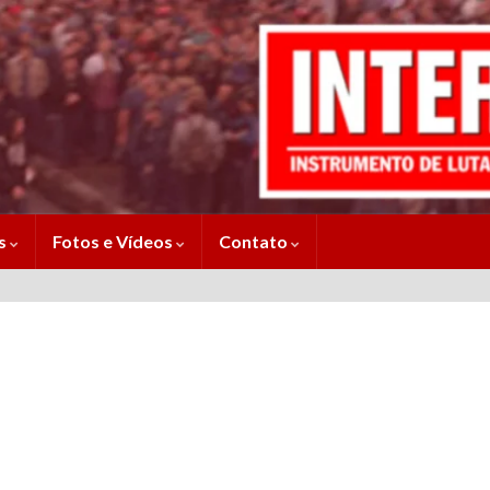
es
Fotos e Vídeos
Contato