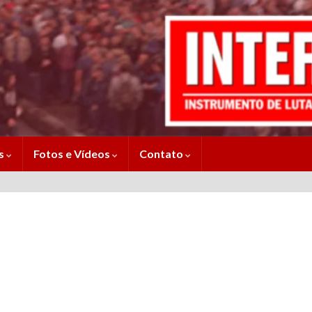
es
Fotos e Vídeos
Contato