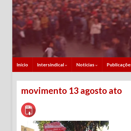
Início
Intersindical
Notícias
Publicaçõ
movimento 13 agosto ato