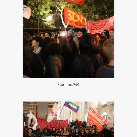
Curitiba/PR