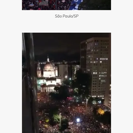
São Paulo/SP