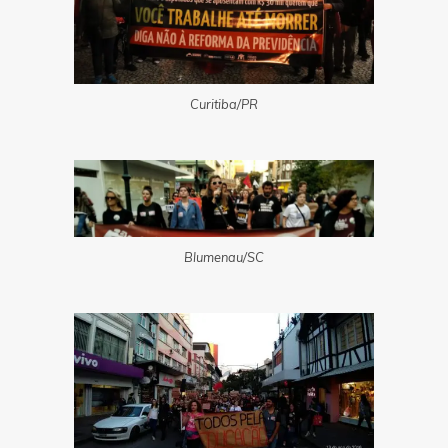
Curitiba/PR
Blumenau/SC