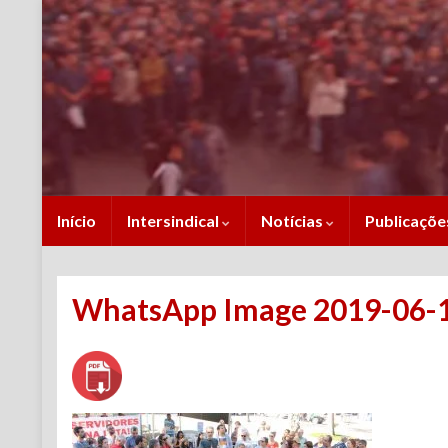
Início
Intersindical
Notícias
Publicaçõ
WhatsApp Image 2019-06-14