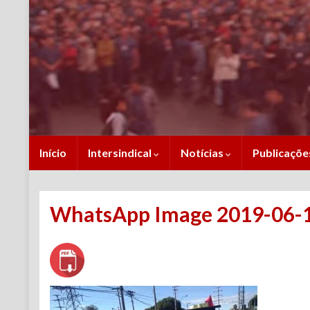
Início
Intersindical
Notícias
Publicaçõ
WhatsApp Image 2019-06-14