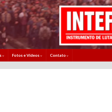
es
Fotos e Vídeos
Contato