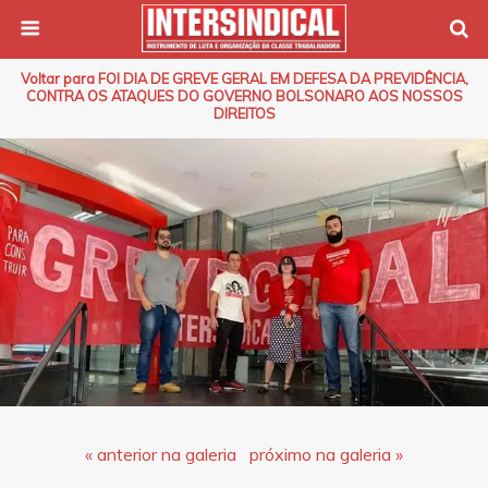
Voltar para FOI DIA DE GREVE GERAL EM DEFESA DA PREVIDÊNCIA,
CONTRA OS ATAQUES DO GOVERNO BOLSONARO AOS NOSSOS
DIREITOS
« anterior na galeria
próximo na galeria »