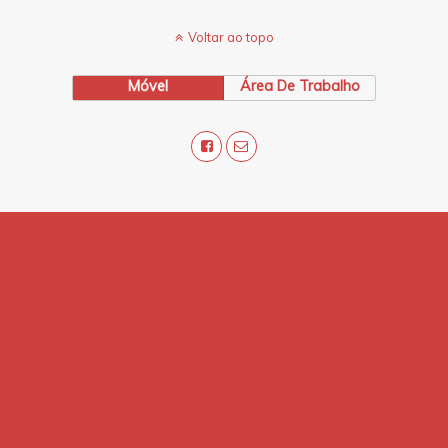
Voltar ao topo
Móvel
Área De Trabalho