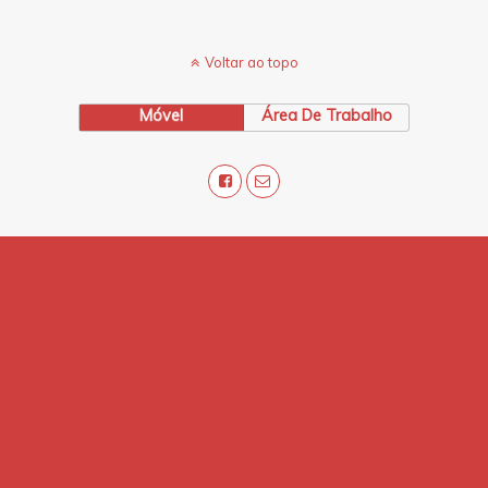
Voltar ao topo
Móvel
Área De Trabalho