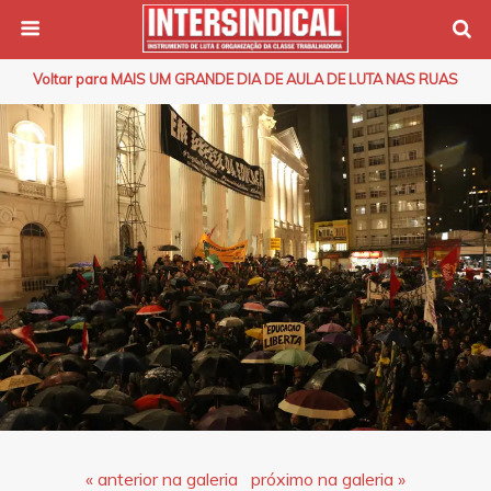
Voltar para MAIS UM GRANDE DIA DE AULA DE LUTA NAS RUAS
« anterior na galeria
próximo na galeria »