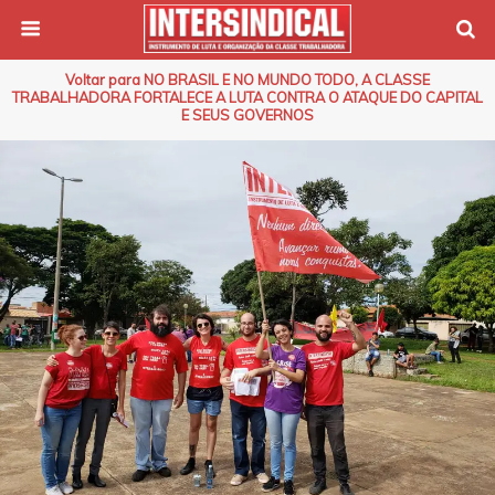
Voltar para NO BRASIL E NO MUNDO TODO, A CLASSE
TRABALHADORA FORTALECE A LUTA CONTRA O ATAQUE DO CAPITAL
E SEUS GOVERNOS