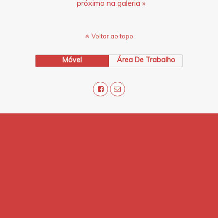
próximo na galeria »
Voltar ao topo
Móvel
Área De Trabalho