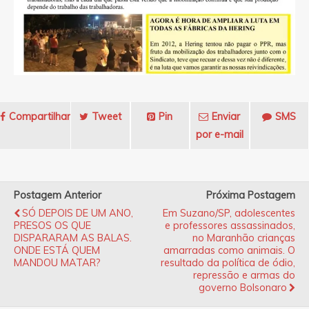
Compartilhar
Tweet
Pin
Enviar
SMS
por e-mail
Postagem Anterior
Próxima Postagem
SÓ DEPOIS DE UM ANO,
Em Suzano/SP, adolescentes
PRESOS OS QUE
e professores assassinados,
DISPARARAM AS BALAS.
no Maranhão crianças
ONDE ESTÁ QUEM
amarradas como animais. O
MANDOU MATAR?
resultado da política de ódio,
repressão e armas do
governo Bolsonaro