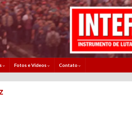
es
Fotos e Vídeos
Contato
z