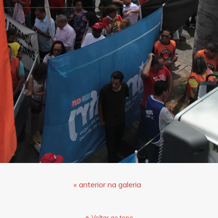
« anterior na galeria
Voltar ao topo