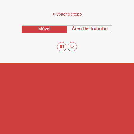
Voltar ao topo
Móvel
Área De Trabalho