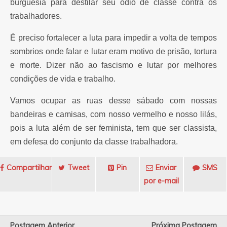
burguesia para destilar seu ódio de classe contra os
trabalhadores.
É preciso fortalecer a luta para impedir a volta de tempos
sombrios onde falar e lutar eram motivo de prisão, tortura
e morte. Dizer não ao fascismo e lutar por melhores
condições de vida e trabalho.
Vamos ocupar as ruas desse sábado com nossas
bandeiras e camisas, com nosso vermelho e nosso lilás,
pois a luta além de ser feminista, tem que ser classista,
em defesa do conjunto da classe trabalhadora.
Compartilhar
Tweet
Pin
Enviar
SMS
por e-mail
Postagem Anterior
Próxima Postagem