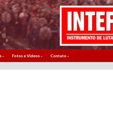
es
Fotos e Vídeos
Contato