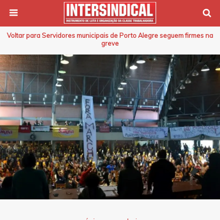
Voltar para Servidores municipais de Porto Alegre seguem firmes na
greve