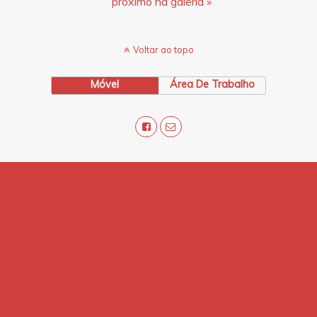
próximo na galeria »
Voltar ao topo
Móvel
Área De Trabalho