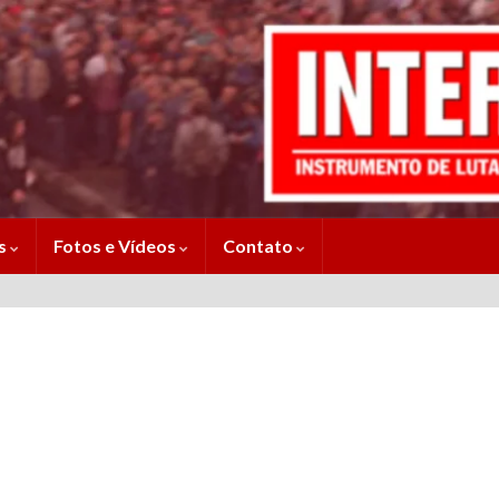
es
Fotos e Vídeos
Contato