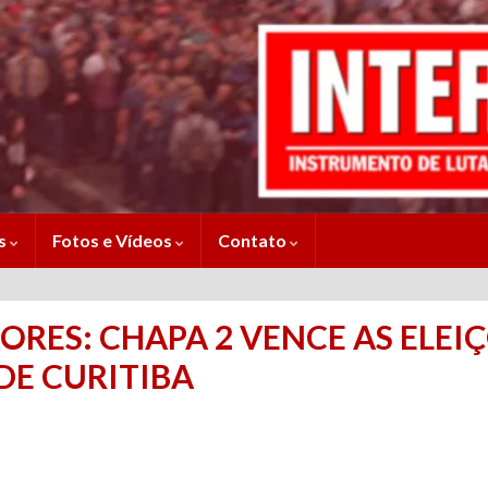
es
Fotos e Vídeos
Contato
RES: CHAPA 2 VENCE AS ELEI
DE CURITIBA