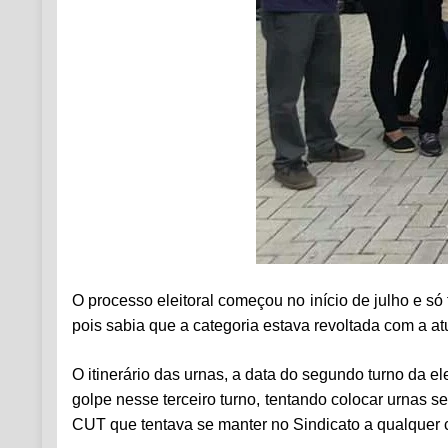
O processo eleitoral começou no início de julho e só
pois sabia que a categoria estava revoltada com a atu
O itinerário das urnas, a data do segundo turno da 
golpe nesse terceiro turno, tentando colocar urnas
CUT que tentava se manter no Sindicato a qualquer 