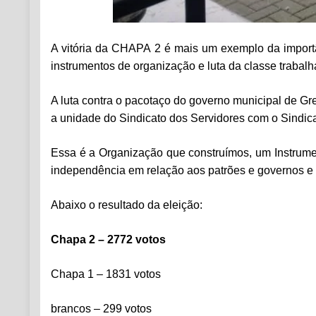
A vitória da CHAPA 2 é mais um exemplo da import
instrumentos de organização e luta da classe trabalh
A luta contra o pacotaço do governo municipal de Gre
a unidade do Sindicato dos Servidores com o Sin
Essa é a Organização que construímos, um Instrument
independência em relação aos patrões e governos e f
Abaixo o resultado da eleição:
Chapa 2 – 2772 votos
Chapa 1 – 1831 votos
brancos – 299 votos