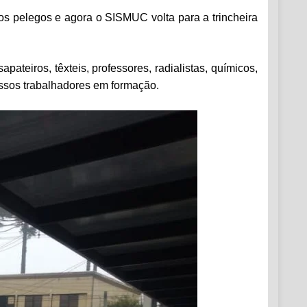
 os pelegos e agora o SISMUC volta para a trincheira
ateiros, têxteis, professores, radialistas, químicos,
ossos trabalhadores em formação.