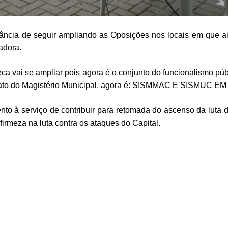
ância de seguir ampliando as Oposições nos locais em que ai
adora.
ca vai se ampliar pois agora é o conjunto do funcionalismo pú
dicato do Magistério Municipal, agora é: SISMMAC E SISMUC
o à serviço de contribuir para retomada do ascenso da luta do
irmeza na luta contra os ataques do Capital.