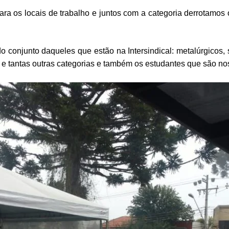
para os locais de trabalho e juntos com a categoria derrotamos
conjunto daqueles que estão na Intersindical: metalúrgicos, sap
 e tantas outras categorias e também os estudantes que são n