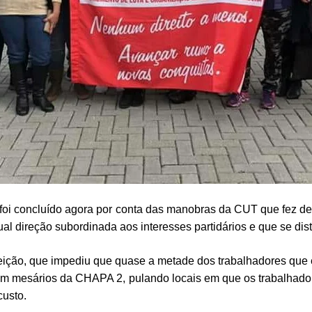
 foi concluído agora por conta das manobras da CUT que fez de t
al direção subordinada aos interesses partidários e que se dist
eleição, que impediu que quase a metade dos trabalhadores que
 sem mesários da CHAPA 2, pulando locais em que os trabalhad
custo.