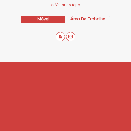
Voltar ao topo
Móvel
Área De Trabalho